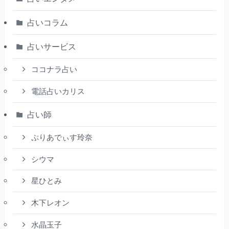
占いコラム
占いサービス
ココナラ占い
電話占いカリス
占い師
ぷりあでぃす玲奈
シウマ
星ひとみ
木下レオン
水晶玉子