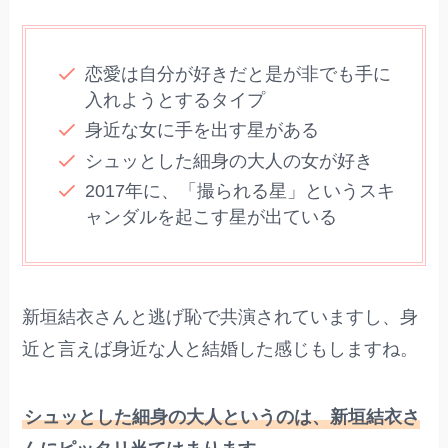
恋愛は自分が好きだと是が非でも手に
入れようとするタイプ
身近な女に手を出す星がある
シュッとした細身の大人の女が好き
2017年に、「撮られる星」というスキ
ャンダルを起こす星が出ている
新垣結衣さんと逃げ恥で共演されていますし、身
近と言えば身近な人と結婚した感じもしますね。
シュッとした細身の大人というのは、新垣結衣さ