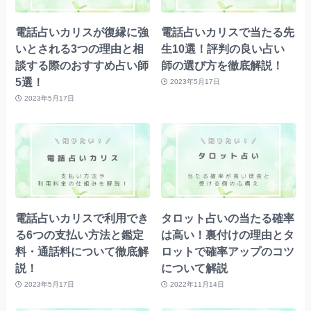
電話占いカリスが復縁に強
電話占いカリスで当たる先
いとされる3つの理由と相
生10選！評判の良い占い
談する際のおすすめ占い師
師の選び方を徹底解説！
5選！
2023年5月17日
2023年5月17日
電話占いカリスで利用でき
タロット占いの当たる確率
る6つの支払い方法と鑑定
は高い！裏付けの理由とタ
料・通話料について徹底解
ロットで確率アップのコツ
説！
について解説
2023年5月17日
2022年11月14日