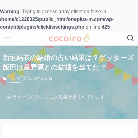
Warning
: Trying to access array offset on false in
/home/c1228325/public_html/oneplus-m.com/wp-
content/plugins/clicklis/settings.php
on line
425
新垣結衣の結婚の占い結果は？ゲッターズ
飯田は星野源との結婚を当てた？
2023年9月6日
占い師
当ページのリンクには広告が含まれています。