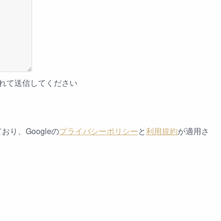
入れて送信してください
おり、Googleの
プライバシーポリシー
と
利用規約
が適用さ