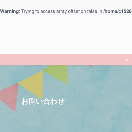
Warning
: Trying to access array offset on false in
/home/c12283
お問い合わせ