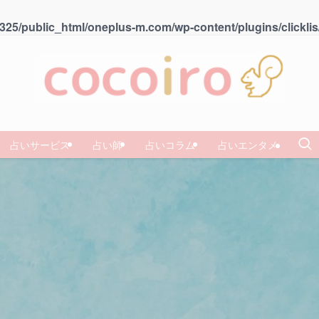
25/public_html/oneplus-m.com/wp-content/plugins/clicklis
占いサービス
占い師
占いコラム
占いエンタメ