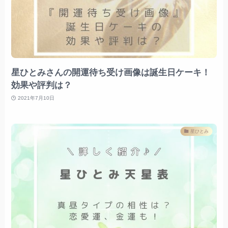
星ひとみさんの開運待ち受け画像は誕生日ケーキ！
効果や評判は？
2021年7月10日
星ひとみ