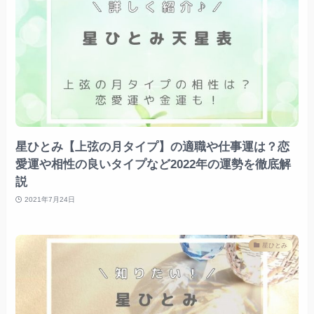
星ひとみ【上弦の月タイプ】の適職や仕事運は？恋
愛運や相性の良いタイプなど2022年の運勢を徹底解
説
2021年7月24日
星ひとみ