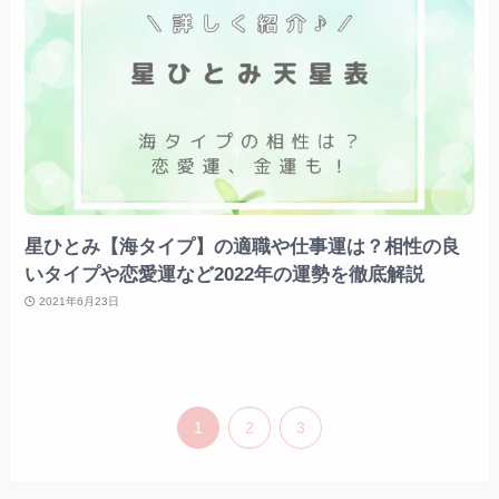
星ひとみ【海タイプ】の適職や仕事運は？相性の良
いタイプや恋愛運など2022年の運勢を徹底解説
2021年6月23日
1
2
3