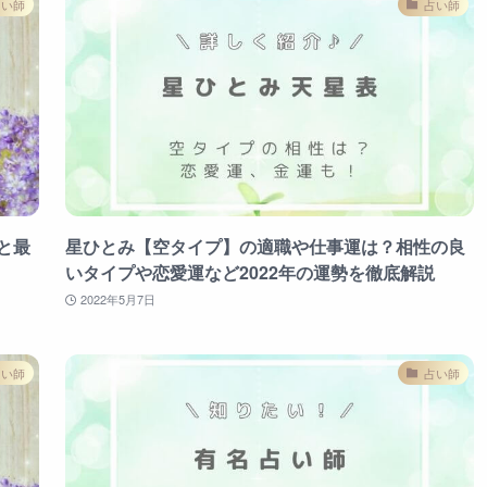
占い師
占い師
と最
星ひとみ【空タイプ】の適職や仕事運は？相性の良
いタイプや恋愛運など2022年の運勢を徹底解説
2022年5月7日
占い師
占い師