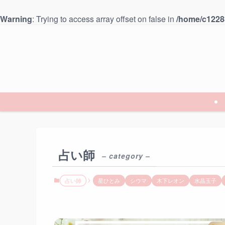
Warning
: Trying to access array offset on false in
/home/c12283
占い師
– category –
占い師
星ひとみ
シウマ
木下レオン
水晶玉子