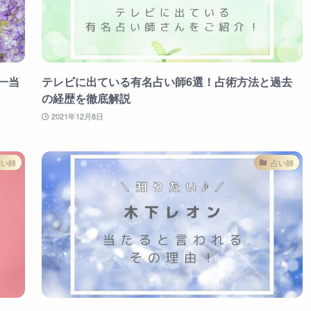
一当
テレビに出ている有名占い師6選！占術方法と過去
の経歴を徹底解説
2021年12月8日
占い師
占い師