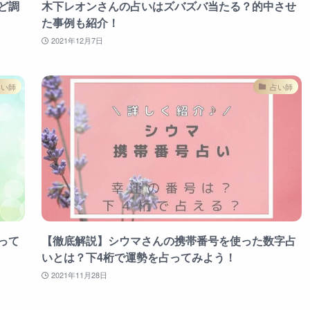
ど調
木下レオンさんの占いはズバズバ当たる？的中させ
た事例も紹介！
2021年12月7日
占い師
占い師
って
【徹底解説】シウマさんの携帯番号を使った数字占
いとは？下4桁で運勢を占ってみよう！
2021年11月28日