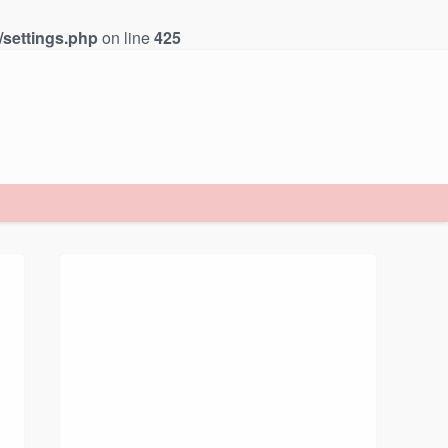
/settings.php
on line
425