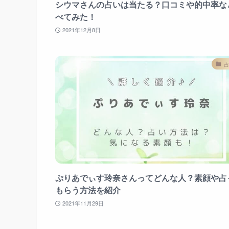
シウマさんの占いは当たる？口コミや的中率な
べてみた！
2021年12月8日
ぷりあでぃす玲奈さんってどんな人？素顔や占
もらう方法を紹介
2021年11月29日