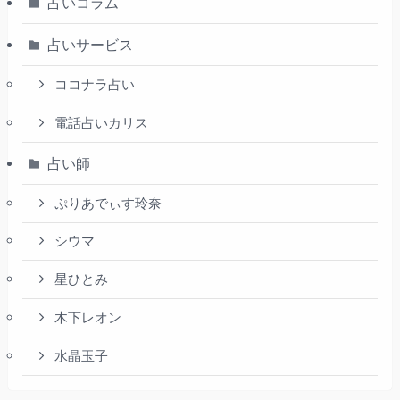
占いコラム
占いサービス
ココナラ占い
電話占いカリス
占い師
ぷりあでぃす玲奈
シウマ
星ひとみ
木下レオン
水晶玉子