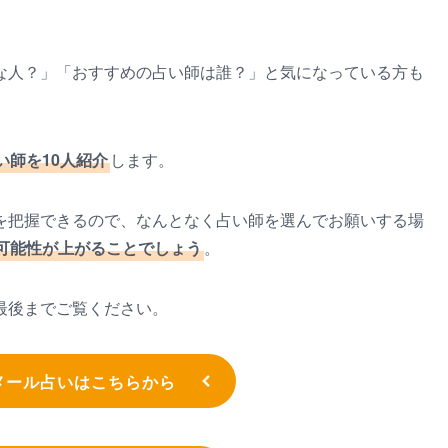
な人？」「おすすめの占い師は誰？」と気になっている方も
い師を10人紹介
します。
を把握できるので、なんとなく占い師を選んでお願いする場
可能性が上がることでしょう
。
最後までご覧ください。
メール占いはこちらから