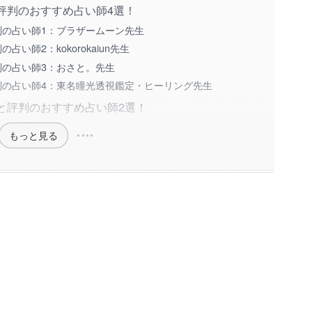
評判のおすすめ占い師4選！
判の占い師1：ブラザームーン先生
い師2：kokorokaiun先生
の占い師3：おさと。先生
判の占い師4：東名瞳光透視鑑定・ヒーリング先生
と評判のおすすめ占い師2選！
もっと見る