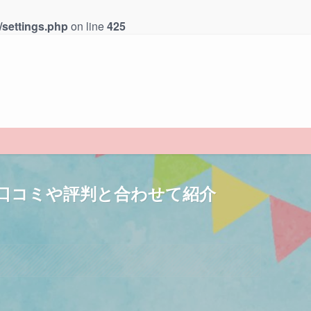
/settings.php
on line
425
口コミや評判と合わせて紹介