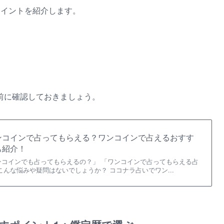
ポイントを紹介します。
前に確認しておきましょう。
ンコインで占ってもらえる？ワンコインで占えるおすす
も紹介！
ンコインでも占ってもらえるの？」 「ワンコインで占ってもらえる占
こんな悩みや疑問はないでしょうか？ ココナラ占いでワン...