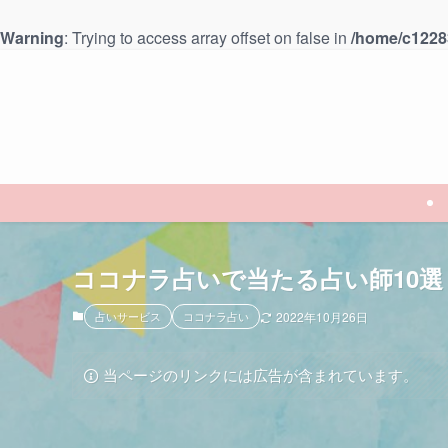
Warning
: Trying to access array offset on false in
/home/c12283
ココナラ占いで当たる占い師10
占いサービス
ココナラ占い
2022年10月26日
当ページのリンクには広告が含まれています。