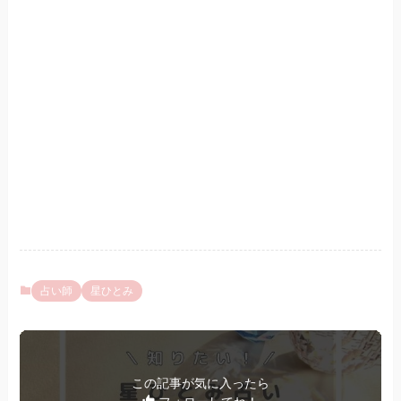
占い師
星ひとみ
この記事が気に入ったら