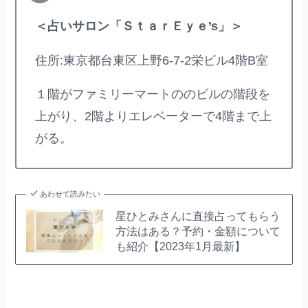
＜占いサロン「ＳｔａｒＥｙｅ’s」＞
住所:東京都台東区上野6-7-2栄ビル4階B室
１階がファミリーマートののビルの階段を
上がり、2階よりエレベーターで4階まで上
がる。
あわせて読みたい
星ひとみさんに直接占ってもらう
方法はある？予約・金額について
も紹介【2023年1月最新】