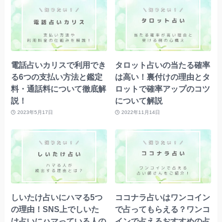
電話占いカリスで利用でき
タロット占いの当たる確率
る6つの支払い方法と鑑定
は高い！裏付けの理由とタ
料・通話料について徹底解
ロットで確率アップのコツ
説！
について解説
2023年5月17日
2022年11月14日
しいたけ占いにハマる5つ
ココナラ占いはワンコイン
の理由！SNS上でしいた
で占ってもらえる？ワンコ
け占いにハマっている人の
インで占えるおすすめの占