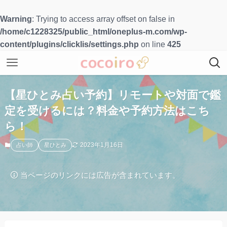
Warning
: Trying to access array offset on false in
/home/c1228325/public_html/oneplus-m.com/wp-
content/plugins/clicklis/settings.php
on line
425
【星ひとみ占い予約】リモートや対面で鑑
定を受けるには？料金や予約方法はこち
ら！
2023年1月16日
占い師
星ひとみ
当ページのリンクには広告が含まれています。