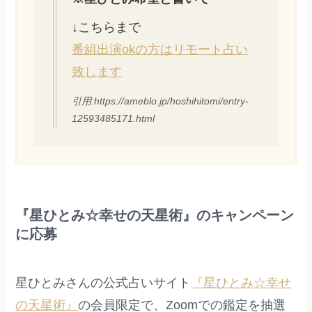
↓こちらまで
番組出演okの方はリモート占い
致します
引用:https://ameblo.jp/hoshihitomi/entry-
12593485171.html
『星ひとみ☆幸せの天星術』のキャンペーン
に応募
星ひとみさんの公式占いサイト
『星ひとみ☆幸せ
の天星術』
の会員限定で、Zoomでの鑑定を抽選