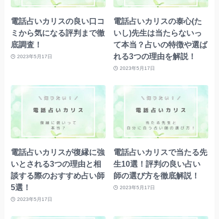
電話占いカリスの良い口コ
電話占いカリスの泰心(た
ミから気になる評判まで徹
いし)先生は当たらないっ
底調査！
て本当？占いの特徴や選ば
れる3つの理由を解説！
2023年5月17日
2023年5月17日
電話占いカリスが復縁に強
電話占いカリスで当たる先
いとされる3つの理由と相
生10選！評判の良い占い
談する際のおすすめ占い師
師の選び方を徹底解説！
5選！
2023年5月17日
2023年5月17日