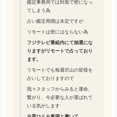
鑑定事務局では対面で密になっ
てしまう為
占い鑑定再開は未定ですが
リモートは密にはならない為
フジテレビ番組内にて抽選にな
りますがリモートで占っており
ます。
リモートでも毎週沢山の皆様を
占いしておりますので
我々スタッフからみると運命、
繋がり、今必要な人が選ばれて
いる気がします
※星ひとみ希望と書いて