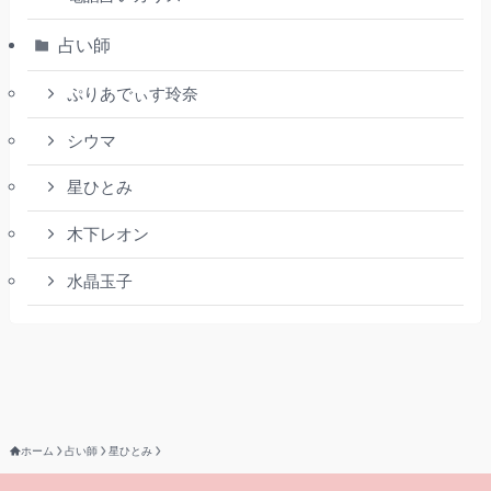
占い師
ぷりあでぃす玲奈
シウマ
星ひとみ
木下レオン
水晶玉子
ホーム
占い師
星ひとみ