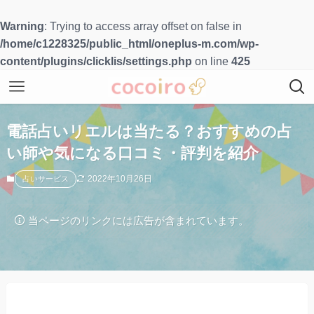
Warning
: Trying to access array offset on false in
/home/c1228325/public_html/oneplus-m.com/wp-
content/plugins/clicklis/settings.php
on line
425
電話占いリエルは当たる？おすすめの占
い師や気になる口コミ・評判を紹介
2022年10月26日
占いサービス
当ページのリンクには広告が含まれています。