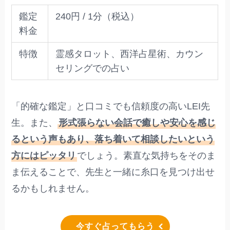
鑑定
240円 / 1分（税込）
料金
特徴
霊感タロット、西洋占星術、カウン
セリングでの占い
「的確な鑑定」と口コミでも信頼度の高いLEI先
生。また、
形式張らない会話で癒しや安心を感じ
るという声もあり、落ち着いて相談したいという
方にはピッタリ
でしょう。素直な気持ちをそのま
ま伝えることで、先生と一緒に糸口を見つけ出せ
るかもしれません。
今すぐ占ってもらう