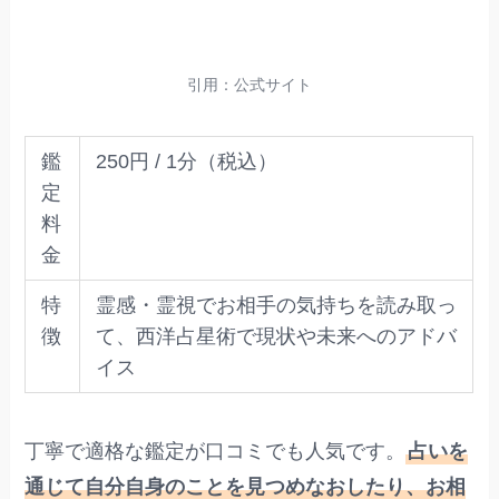
引用：公式サイト
鑑
250円 / 1分（税込）
定
料
金
特
霊感・霊視でお相手の気持ちを読み取っ
徴
て、西洋占星術で現状や未来へのアドバ
イス
丁寧で適格な鑑定が口コミでも人気です。
占いを
通じて自分自身のことを見つめなおしたり、お相