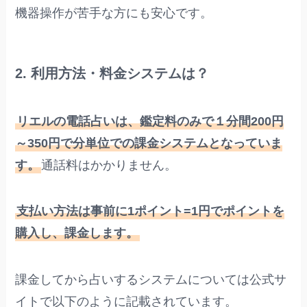
機器操作が苦手な方にも安心です。
2. 利用方法・料金システムは？
リエルの電話占いは、鑑定料のみで１分間200円
～350円で分単位での課金システムとなっていま
す。
通話料はかかりません。
支払い方法は事前に1ポイント=1円でポイントを
購入し、課金します。
課金してから占いするシステムについては公式サ
イトで以下のように記載されています。