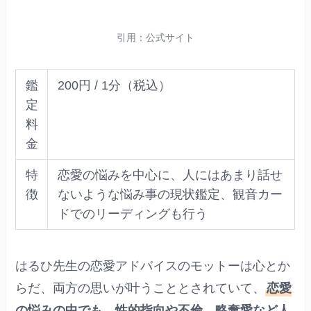
引用：公式サイト
鑑
200円 / 1分（税込）
定
料
金
特
恋愛の悩みを中心に、人にはあまり話せ
徴
ないような悩み事の現状鑑定、観音カー
ドでのリーディングも行う
はるひ先生の恋愛アドバイスのモットーは心とか
らだ、両方の思いが叶うこととされていて、
恋愛
の悩みの中でも、性的指向や不倫、略奪愛など人