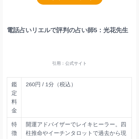
電話占いリエルで評判の占い師5：光花先生
引用：公式サイト
鑑
260円 / 1分（税込）
定
料
金
特
開運アドバイザーでレイキヒーラー。四
徴
柱推命やイーチンタロットで過去から現