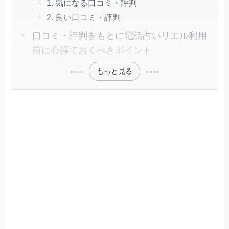
1. 気になる口コミ・評判
2. 良い口コミ・評判
口コミ・評判をもとに電話占いリエル利用
前に心得ておくべきポイント
もっと見る