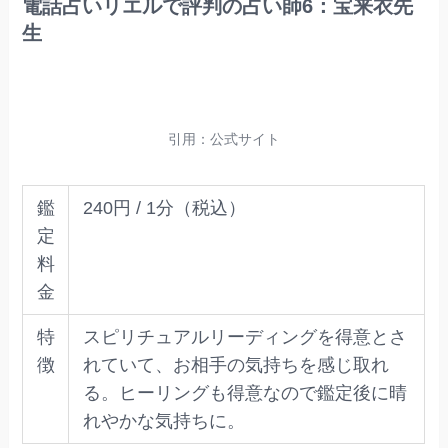
電話占いリエルで評判の占い師6：宝来衣先
生
引用：公式サイト
鑑
240円 / 1分（税込）
定
料
金
特
スピリチュアルリーディングを得意とさ
徴
れていて、お相手の気持ちを感じ取れ
る。ヒーリングも得意なので鑑定後に晴
れやかな気持ちに。