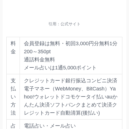
引用：公式サイト
料
会員登録は無料・初回3,000円分無料1分
金
200～350pt
通話料金無料
メール占いは1通5,000ポイント
支
クレジットカード銀行振込コンビニ決済
払
電子マネー（WebMoney、BitCash）Ya
い
hoo!ウォレットドコモケータイ払いauか
方
んたん決済ソフトバンクまとめて決済ク
法
レジットカード自動清算(後払い)
占
電話占い・メール占い