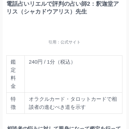
電話占いリエルで評判の占い師2：釈迦堂ア
リス（シャカドウアリス）先生
引用：公式サイト
鑑
240円 / 1分（税込）
定
料
金
特
オラクルカード・タロットカードで相
徴
談者の進むべき道を示す
相談者の悩みに対して親身になって鑑定を行って