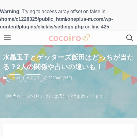
Warning
: Trying to access array offset on false in
/home/c1228325/public_html/oneplus-m.com/wp-
content/plugins/clicklis/settings.php
on line
425
水晶玉子とゲッターズ飯田はどっちが当た
る？2人の関係や占いの違いも！
2023年9月6日
占い師
水晶玉子
当ページのリンクには広告が含まれています。