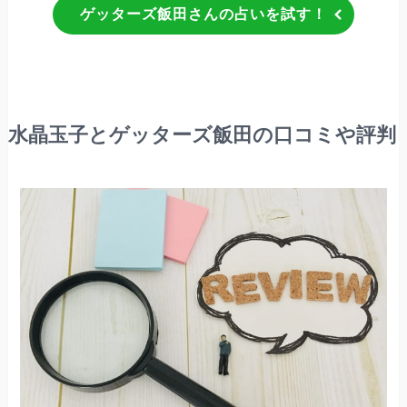
ゲッターズ飯田さんの占いを試す！
水晶玉子とゲッターズ飯田の口コミや評判