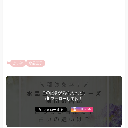
占い師
水晶玉子
この記事が気に入ったら
フォローしてね！
Follow Me